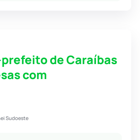
prefeito de Caraíbas
esas com
hei Sudoeste