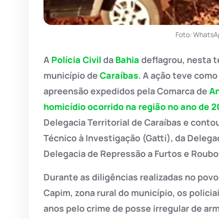
Foto: WhatsA
A
Polícia Civil
da
Bahia
deflagrou, nesta te
município de
Caraíbas
. A ação teve como
apreensão expedidos pela Comarca de
A
homicídio ocorrido na região no ano de 2
Delegacia Territorial de Caraíbas e conto
Técnico à Investigação (Gatti), da Delegac
Delegacia de Repressão a Furtos e Roub
Durante as diligências realizadas no povo
Capim, zona rural do município, os poli
anos pelo crime de posse irregular de arm