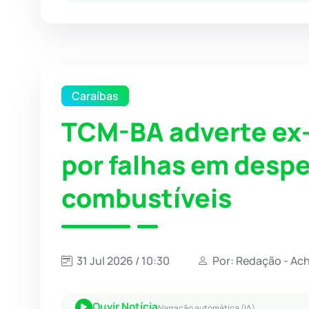
Caraíbas
TCM-BA adverte ex-
por falhas em desp
combustíveis
31 Jul 2026 / 10:30
Por: Redação - Ac
Ouvir Notícia
Narração automática (IA)