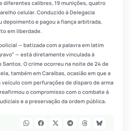
 diferentes calibres, 19 munições, quatro
arelho celular. Conduzido à Delegacia
ou depoimento e pagou a fiança arbitrada,
ito em liberdade.
 policial — batizada com a palavra em latim
agravo” — está diretamente vinculada à
Santos. O crime ocorreu na noite de 24 de
cela, também em Caraíbas, ocasião em que a
m veículo com perfurações de disparo de arma
ão reafirmou o compromisso com o combate à
udiciais e a preservação da ordem pública.