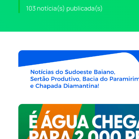
103 notícia(s) publicada(s)