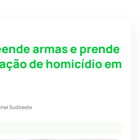
eende armas e prende
ação de homicídio em
chei Sudoeste