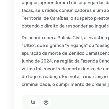
equipes apreenderam três espingardas de
facas, seis rádios comunicadores e um ap
Territorial de Caraíbas, o suspeito prest
obtendo o direito de responder ao inquér
De acordo com a Polícia Civil, a investida
“Ultio”, que significa “vingança” ou “des
apuração da morte de Zenildo Damasceno 
junho de 2024, na região da Fazenda Can
vítima foi encontrada morta dentro de u
de fogo na cabeça. Em nota, a instituiç
criminalidade, o cumprimento de ordens j