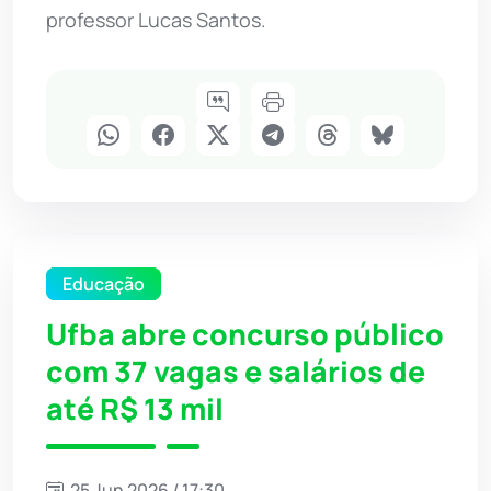
professor Lucas Santos.
Educação
Ufba abre concurso público
com 37 vagas e salários de
até R$ 13 mil
25 Jun 2026 / 17:30