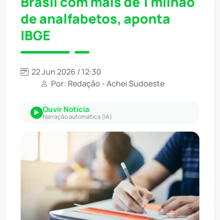
Brasil com mais de 1 milhão
de analfabetos, aponta
IBGE
22 Jun 2026 / 12:30
Por: Redação - Achei Sudoeste
Ouvir Notícia
Narração automática (IA)