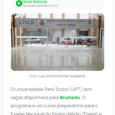
Ouvir Notícia
Narração automática (IA)
Foto: Lay Amorim/Achei Sudoeste
O Universidade Para Todos (UPT) tem
vagas disponíveis para
Brumado
. O
programa é um curso preparatório para o
Exame Nacional do Ensino Médio (Enem) e