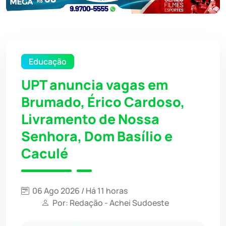
Educação
UPT anuncia vagas em
Brumado, Érico Cardoso,
Livramento de Nossa
Senhora, Dom Basílio e
Caculé
06 Ago 2026 / Há 11 horas
Por: Redação - Achei Sudoeste