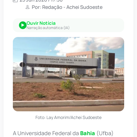
Por: Redação - Achei Sudoeste
Ouvir Notícia
Narração automática (IA)
Foto: Lay Amorim/Achei Sudoeste
A Universidade Federal da
Bahia
(Ufba)