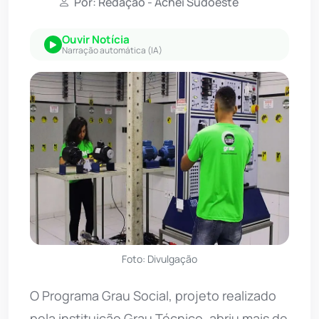
Por: Redação - Achei Sudoeste
Ouvir Notícia
Narração automática (IA)
Foto: Divulgação
O Programa Grau Social, projeto realizado
pela instituição Grau Técnico, abriu mais de