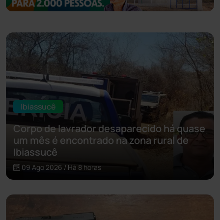
Ibiassucê
Corpo de lavrador desaparecido há quase
um mês é encontrado na zona rural de
Ibiassucê
09 Ago 2026 / Há 8 horas