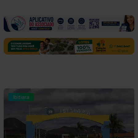
Ibitiara