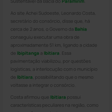
Sustentável da Bacia do
Paramirim
.
Ao site Achei Sudoeste, Leonardo Costa,
secretário do consórcio, disse que, há
cerca de 2 anos, o Governo da
Bahia
conseguiu executar uma obra de
aproximadamente 51 km, ligando a cidade
de
Ibipitanga
a
Ibitiara
. Essa
pavimentação viabilizou, por questões
logísticas, a interlocução com o município
de
Ibitiara
, possibilitando que o mesmo
voltasse a integrar o consórcio.
Costa afirmou que
Ibitiara
possui
características peculiares na região, como