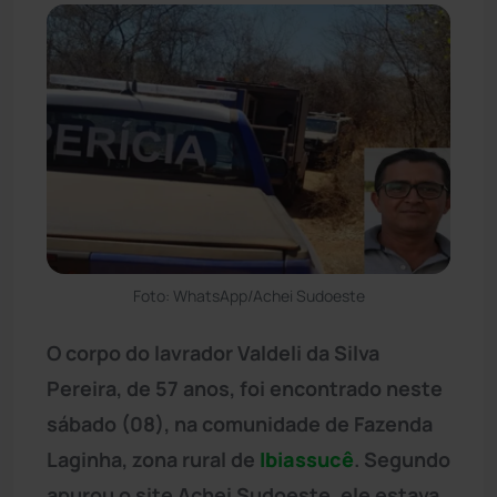
Foto: WhatsApp/Achei Sudoeste
O corpo do lavrador Valdeli da Silva
Pereira, de 57 anos, foi encontrado neste
sábado (08), na comunidade de Fazenda
Laginha, zona rural de
Ibiassucê
. Segundo
apurou o site Achei Sudoeste, ele estava