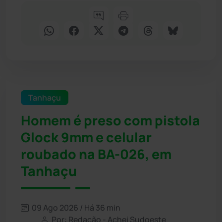
Tanhaçu
Homem é preso com pistola
Glock 9mm e celular
roubado na BA-026, em
Tanhaçu
09 Ago 2026 / Há 36 min
Por: Redação - Achei Sudoeste