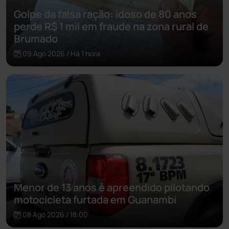
Golpe da falsa ração: idoso de 80 anos
perde R$ 1 mil em fraude na zona rural de
Brumado
09 Ago 2026 / Há 1 hora
Menor de 13 anos é apreendido pilotando
motocicleta furtada em Guanambi
08 Ago 2026 / 18:00